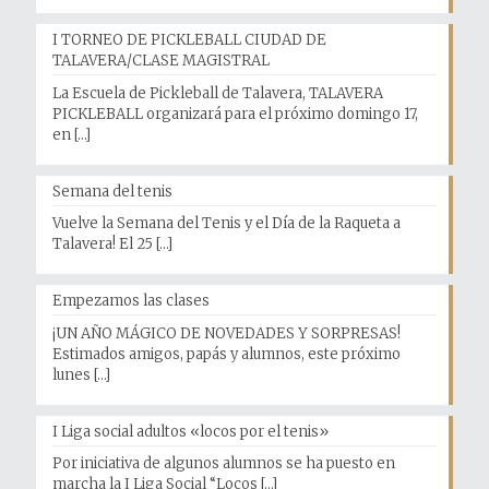
I TORNEO DE PICKLEBALL CIUDAD DE
TALAVERA/CLASE MAGISTRAL
La Escuela de Pickleball de Talavera, TALAVERA
PICKLEBALL organizará para el próximo domingo 17,
en
[…]
Semana del tenis
Vuelve la Semana del Tenis y el Día de la Raqueta a
Talavera! El 25
[…]
Empezamos las clases
¡UN AÑO MÁGICO DE NOVEDADES Y SORPRESAS!
Estimados amigos, papás y alumnos, este próximo
lunes
[…]
I Liga social adultos «locos por el tenis»
Por iniciativa de algunos alumnos se ha puesto en
marcha la I Liga Social “Locos
[…]