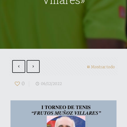
Mostrar todo
0
06/12/2022