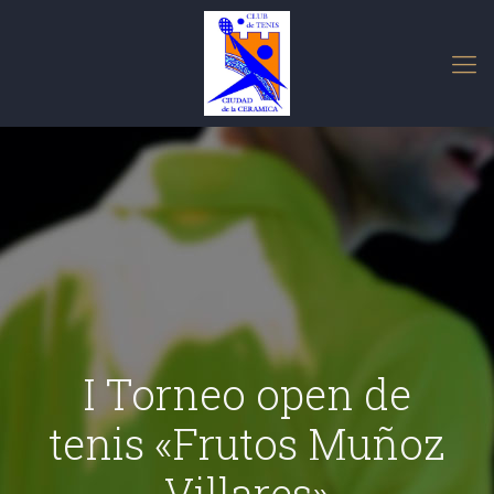
I Torneo open de
tenis «Frutos Muñoz
Villares»