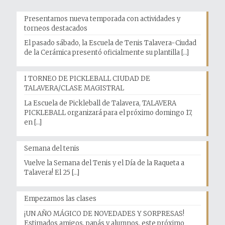
Presentamos nueva temporada con actividades y
torneos destacados
El pasado sábado, la Escuela de Tenis Talavera-Ciudad
de la Cerámica presentó oficialmente su plantilla
[…]
I TORNEO DE PICKLEBALL CIUDAD DE
TALAVERA/CLASE MAGISTRAL
La Escuela de Pickleball de Talavera, TALAVERA
PICKLEBALL organizará para el próximo domingo 17,
en
[…]
Semana del tenis
Vuelve la Semana del Tenis y el Día de la Raqueta a
Talavera! El 25
[…]
Empezamos las clases
¡UN AÑO MÁGICO DE NOVEDADES Y SORPRESAS!
Estimados amigos, papás y alumnos, este próximo