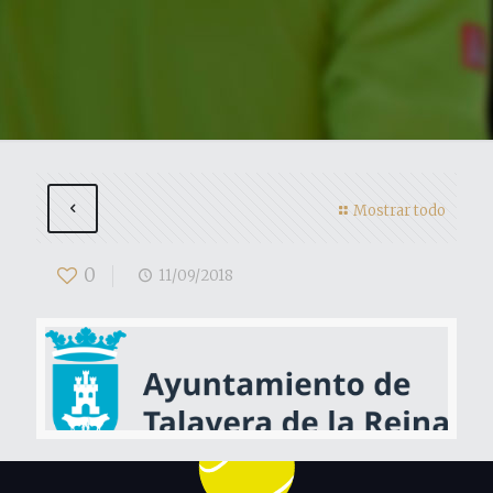
Mostrar todo
0
11/09/2018